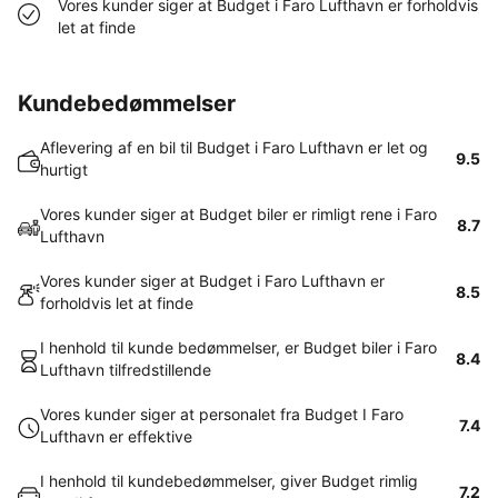
Vores kunder siger at Budget i Faro Lufthavn er forholdvis
let at finde
Kundebedømmelser
Aflevering af en bil til Budget i Faro Lufthavn er let og
9.5
hurtigt
Vores kunder siger at Budget biler er rimligt rene i Faro
8.7
Lufthavn
Vores kunder siger at Budget i Faro Lufthavn er
8.5
forholdvis let at finde
I henhold til kunde bedømmelser, er Budget biler i Faro
8.4
Lufthavn tilfredstillende
Vores kunder siger at personalet fra Budget I Faro
7.4
Lufthavn er effektive
I henhold til kundebedømmelser, giver Budget rimlig
7.2