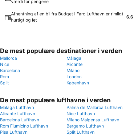
værdi for pengene
Afhentning af en bil fra Budget i Faro Lufthavn er rimligt
6.6
hurtigt og let
De mest populære destinationer i verden
Mallorca
Málaga
Nice
Alicante
Barcelona
Milano
Rom
London
Split
København
De mest populære lufthavne i verden
Malaga Lufthavn
Palma de Mallorca Lufthavn
Alicante Lufthavn
Nice Lufthavn
Barcelona Lufthavn
Milano Malpensa Lufthavn
Rom Fiumicino Lufthavn
Bergamo Lufthavn
Pisa Lufthavn
Split Lufthavn