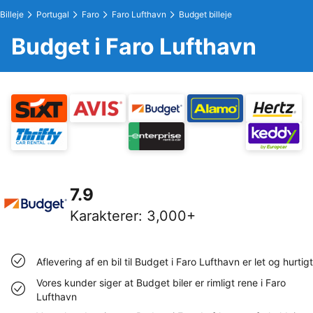
Billeje
Portugal
Faro
Faro Lufthavn
Budget billeje
Budget i Faro Lufthavn
7.9
Karakterer
:
3,000+
Aflevering af en bil til Budget i Faro Lufthavn er let og hurtigt
Vores kunder siger at Budget biler er rimligt rene i Faro
Lufthavn