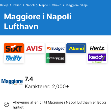
Billeje
Italien
Napoli
Napoli Lufthavn
Maggiore billeje
Maggiore i Napoli
Lufthavn
7.4
Karakterer
:
2,000+
Aflevering af en bil til Maggiore i Napoli Lufthavn er let og
hurtigt