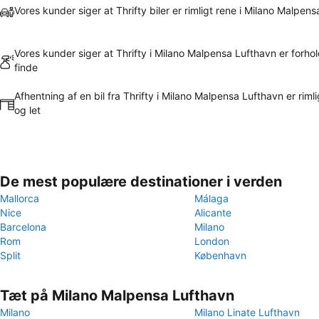
Vores kunder siger at Thrifty biler er rimligt rene i Milano Malpen
Vores kunder siger at Thrifty i Milano Malpensa Lufthavn er forhold
finde
Afhentning af en bil fra Thrifty i Milano Malpensa Lufthavn er rimli
og let
De mest populære destinationer i verden
Mallorca
Málaga
Nice
Alicante
Barcelona
Milano
Rom
London
Split
København
Tæt på Milano Malpensa Lufthavn
Milano
Milano Linate Lufthavn