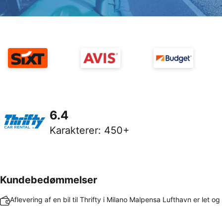
6.4
Karakterer
:
450+
Kundebedømmelser
Aflevering af en bil til Thrifty i Milano Malpensa Lufthavn er let og