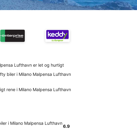
Malpensa Lufthavn er let og hurtigt
fty biler i Milano Malpensa Lufthavn
mligt rene i Milano Malpensa Lufthavn
biler i Milano Malpensa Lufthavn
6.9