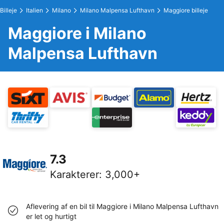
Billeje
Italien
Milano
Milano Malpensa Lufthavn
Maggiore billeje
Maggiore i Milano
Malpensa Lufthavn
7.3
Karakterer
:
3,000+
Aflevering af en bil til Maggiore i Milano Malpensa Lufthavn
er let og hurtigt