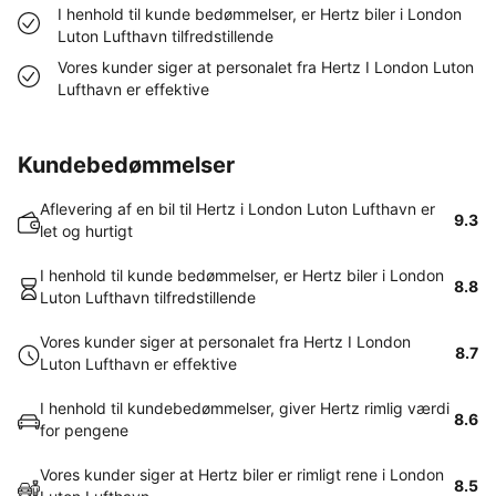
I henhold til kunde bedømmelser, er Hertz biler i London
Luton Lufthavn tilfredstillende
Vores kunder siger at personalet fra Hertz I London Luton
Lufthavn er effektive
Kundebedømmelser
Aflevering af en bil til Hertz i London Luton Lufthavn er
9.3
let og hurtigt
I henhold til kunde bedømmelser, er Hertz biler i London
8.8
Luton Lufthavn tilfredstillende
Vores kunder siger at personalet fra Hertz I London
8.7
Luton Lufthavn er effektive
I henhold til kundebedømmelser, giver Hertz rimlig værdi
8.6
for pengene
Vores kunder siger at Hertz biler er rimligt rene i London
8.5