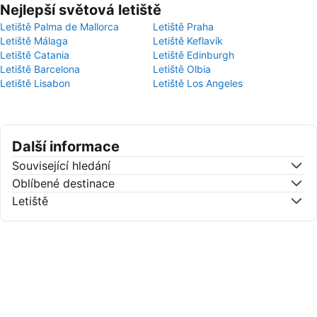
Nejlepší světová letiště
Letiště Palma de Mallorca
Letiště Praha
Letiště Málaga
Letiště Keflavík
Letiště Catania
Letiště Edinburgh
Letiště Barcelona
Letiště Olbia
Letiště Lisabon
Letiště Los Angeles
Další informace
Související hledání
Oblíbené destinace
Letiště