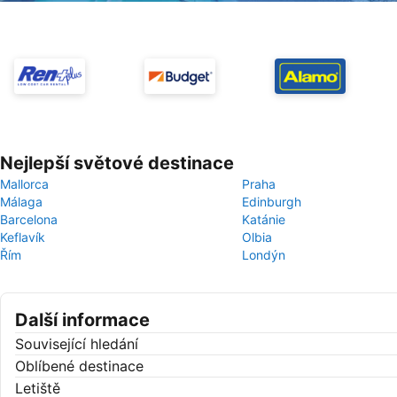
Nejlepší světové destinace
Mallorca
Praha
Málaga
Edinburgh
Barcelona
Katánie
Keflavík
Olbia
Řím
Londýn
Další informace
Související hledání
Oblíbené destinace
Letiště