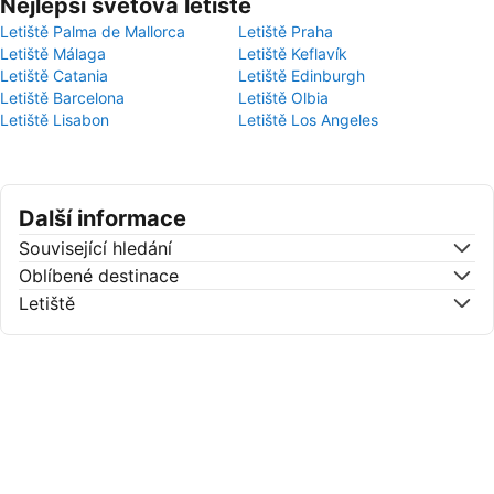
Nejlepší světová letiště
Letiště Palma de Mallorca
Letiště Praha
Letiště Málaga
Letiště Keflavík
Letiště Catania
Letiště Edinburgh
Letiště Barcelona
Letiště Olbia
Letiště Lisabon
Letiště Los Angeles
Další informace
Související hledání
Oblíbené destinace
Letiště