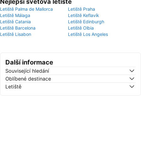
Nejlepší světová letiště
Letiště Palma de Mallorca
Letiště Praha
Letiště Málaga
Letiště Keflavík
Letiště Catania
Letiště Edinburgh
Letiště Barcelona
Letiště Olbia
Letiště Lisabon
Letiště Los Angeles
Další informace
Související hledání
Oblíbené destinace
Letiště