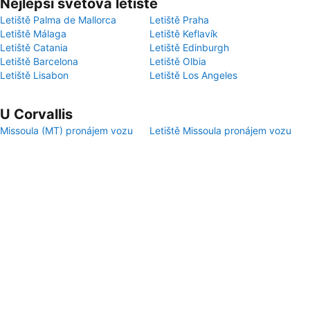
Nejlepší světová letiště
Letiště Palma de Mallorca
Letiště Praha
Letiště Málaga
Letiště Keflavík
Letiště Catania
Letiště Edinburgh
Letiště Barcelona
Letiště Olbia
Letiště Lisabon
Letiště Los Angeles
U Corvallis
Missoula (MT) pronájem vozu
Letiště Missoula pronájem vozu