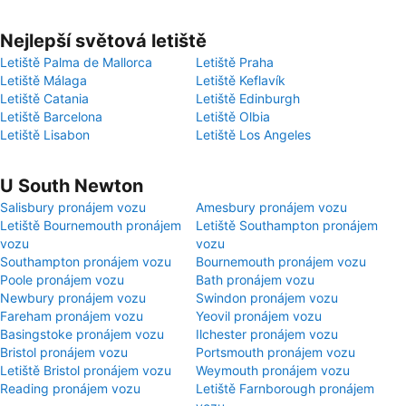
Nejlepší světová letiště
Letiště Palma de Mallorca
Letiště Praha
Letiště Málaga
Letiště Keflavík
Letiště Catania
Letiště Edinburgh
Letiště Barcelona
Letiště Olbia
Letiště Lisabon
Letiště Los Angeles
U South Newton
Salisbury pronájem vozu
Amesbury pronájem vozu
Letiště Bournemouth pronájem
Letiště Southampton pronájem
vozu
vozu
Southampton pronájem vozu
Bournemouth pronájem vozu
Poole pronájem vozu
Bath pronájem vozu
Newbury pronájem vozu
Swindon pronájem vozu
Fareham pronájem vozu
Yeovil pronájem vozu
Basingstoke pronájem vozu
Ilchester pronájem vozu
Bristol pronájem vozu
Portsmouth pronájem vozu
Letiště Bristol pronájem vozu
Weymouth pronájem vozu
Reading pronájem vozu
Letiště Farnborough pronájem