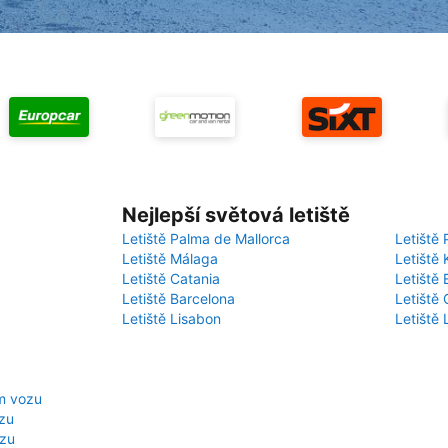
Nejlepší světová letiště
Letiště Palma de Mallorca
Letiště 
Letiště Málaga
Letiště 
Letiště Catania
Letiště
Letiště Barcelona
Letiště 
Letiště Lisabon
Letiště
m vozu
ozu
ozu