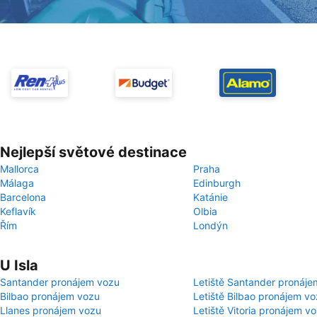
Nejlepší světové destinace
Mallorca
Praha
Málaga
Edinburgh
Barcelona
Katánie
Keflavík
Olbia
Řím
Londýn
U Isla
Santander pronájem vozu
Letiště Santander pronáje
Bilbao pronájem vozu
Letiště Bilbao pronájem v
Llanes pronájem vozu
Letiště Vitoria pronájem v