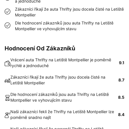
a jednoduché
Zákazníci říkají že auta Thrifty jsou docela čisté na Letiště
Montpellier
Dle hodnocení zákazníků jsou auta Thrifty na Letiště
Montpellier ve vyhovujícím stavu
Hodnocení Od Zákazníků
Vrácení auta Thrifty na Letiště Montpellier je poměrně
9.1
rychlé a jednoduché
Zákazníci říkají že auta Thrifty jsou docela čisté na
8.7
Letiště Montpellier
Dle hodnocení zákazníků jsou auta Thrifty na Letiště
8.5
Montpellier ve vyhovujícím stavu
Naši zákazníci řekli že Thrifty na Letiště Montpellier lze
8.4
poměrně snadno najít
Naši zákazníci říkají že personál Thrifty na Letiště