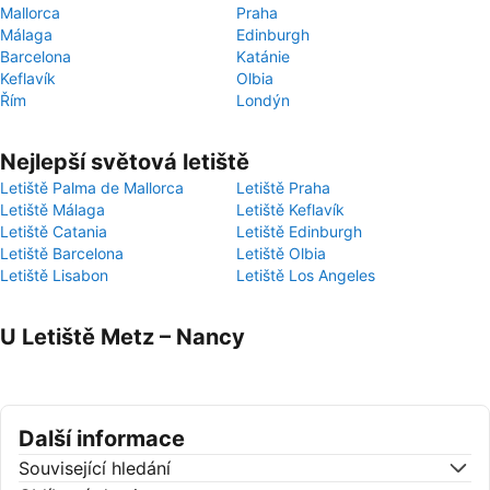
Mallorca
Praha
Málaga
Edinburgh
Barcelona
Katánie
Keflavík
Olbia
Řím
Londýn
Nejlepší světová letiště
Letiště Palma de Mallorca
Letiště Praha
Letiště Málaga
Letiště Keflavík
Letiště Catania
Letiště Edinburgh
Letiště Barcelona
Letiště Olbia
Letiště Lisabon
Letiště Los Angeles
U Letiště Metz – Nancy
Další informace
Související hledání