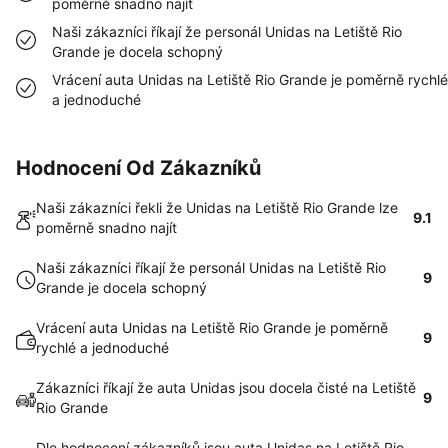
poměrně snadno najít
Naši zákazníci říkají že personál Unidas na Letiště Rio
Grande je docela schopný
Vrácení auta Unidas na Letiště Rio Grande je poměrně rychlé
a jednoduché
Hodnocení Od Zákazníků
Naši zákazníci řekli že Unidas na Letiště Rio Grande lze
9.1
poměrně snadno najít
Naši zákazníci říkají že personál Unidas na Letiště Rio
9
Grande je docela schopný
Vrácení auta Unidas na Letiště Rio Grande je poměrně
9
rychlé a jednoduché
Zákazníci říkají že auta Unidas jsou docela čisté na Letiště
9
Rio Grande
Dle hodnocení zákazníků jsou auta Unidas na Letiště Rio