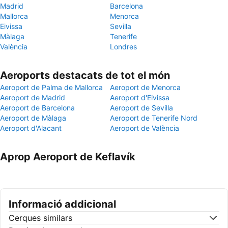
Madrid
Barcelona
Mallorca
Menorca
Eivissa
Sevilla
Màlaga
Tenerife
València
Londres
Aeroports destacats de tot el món
Aeroport de Palma de Mallorca
Aeroport de Menorca
Aeroport de Madrid
Aeroport d'Eivissa
Aeroport de Barcelona
Aeroport de Sevilla
Aeroport de Màlaga
Aeroport de Tenerife Nord
Aeroport d'Alacant
Aeroport de València
Aprop Aeroport de Keflavík
Informació addicional
Cerques similars