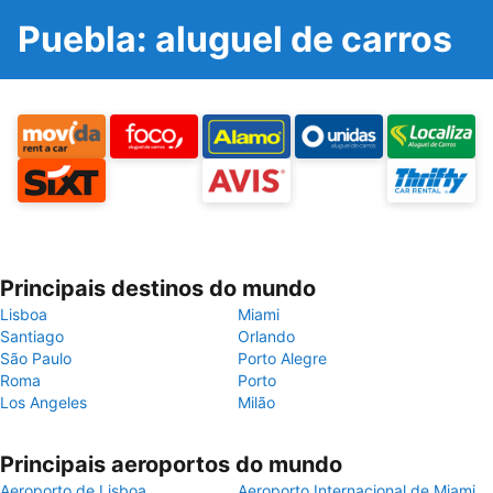
Puebla: aluguel de carros
Principais destinos do mundo
Lisboa
Miami
Santiago
Orlando
São Paulo
Porto Alegre
Roma
Porto
Los Angeles
Milão
Principais aeroportos do mundo
Aeroporto de Lisboa
Aeroporto Internacional de Miami