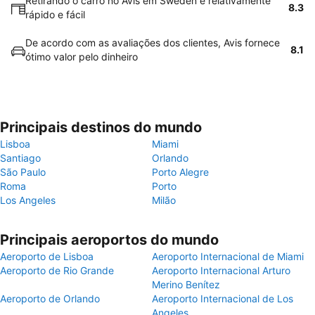
Retirando o carro no Avis em Sweden é relativamente
8.3
rápido e fácil
De acordo com as avaliações dos clientes, Avis fornece
8.1
ótimo valor pelo dinheiro
Principais destinos do mundo
Lisboa
Miami
Santiago
Orlando
São Paulo
Porto Alegre
Roma
Porto
Los Angeles
Milão
Principais aeroportos do mundo
Aeroporto de Lisboa
Aeroporto Internacional de Miami
Aeroporto de Rio Grande
Aeroporto Internacional Arturo
Merino Benítez
Aeroporto de Orlando
Aeroporto Internacional de Los
Angeles