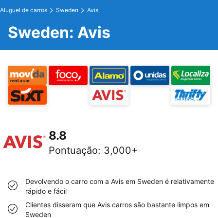
Aluguel de carros
Sweden
Avis
Sweden: Avis
8.8
Pontuação
:
3,000+
Devolvendo o carro com a Avis em Sweden é relativamente
rápido e fácil
Clientes disseram que Avis carros são bastante limpos em
Sweden