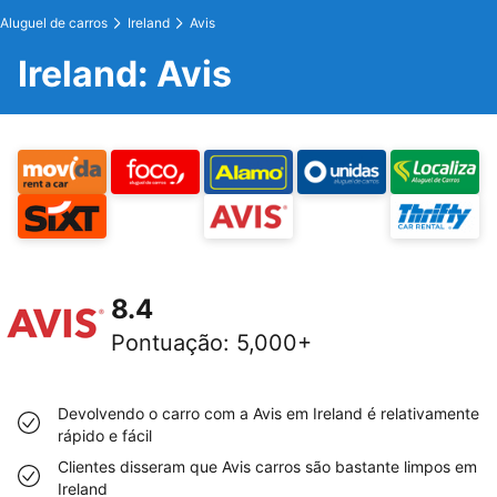
Aluguel de carros
Ireland
Avis
Ireland: Avis
8.4
Pontuação
:
5,000+
Devolvendo o carro com a Avis em Ireland é relativamente
rápido e fácil
Clientes disseram que Avis carros são bastante limpos em
Ireland