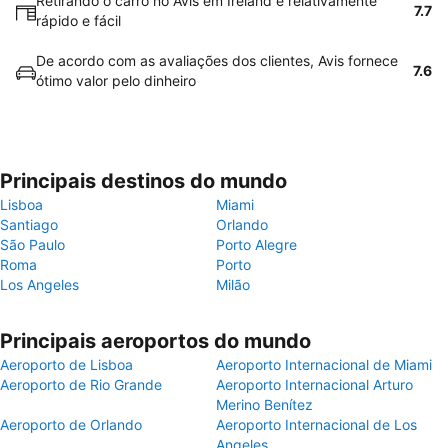
Retirando o carro no Avis em Ireland é relativamente
7.7
rápido e fácil
De acordo com as avaliações dos clientes, Avis fornece
7.6
ótimo valor pelo dinheiro
Principais destinos do mundo
Lisboa
Miami
Santiago
Orlando
São Paulo
Porto Alegre
Roma
Porto
Los Angeles
Milão
Principais aeroportos do mundo
Aeroporto de Lisboa
Aeroporto Internacional de Miami
Aeroporto de Rio Grande
Aeroporto Internacional Arturo
Merino Benítez
Aeroporto de Orlando
Aeroporto Internacional de Los
Angeles