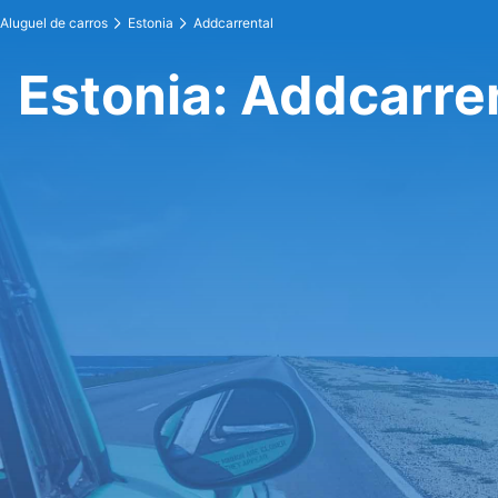
Aluguel de carros
Estonia
Addcarrental
Estonia: Addcarre