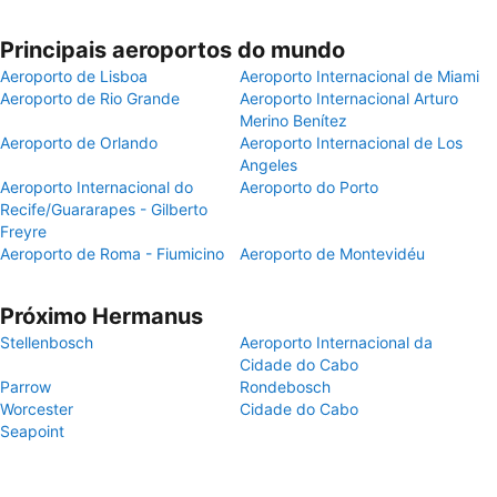
Principais aeroportos do mundo
Aeroporto de Lisboa
Aeroporto Internacional de Miami
Aeroporto de Rio Grande
Aeroporto Internacional Arturo
Merino Benítez
Aeroporto de Orlando
Aeroporto Internacional de Los
Angeles
Aeroporto Internacional do
Aeroporto do Porto
Recife/Guararapes - Gilberto
Freyre
Aeroporto de Roma - Fiumicino
Aeroporto de Montevidéu
Próximo Hermanus
Stellenbosch
Aeroporto Internacional da
Cidade do Cabo
Parrow
Rondebosch
Worcester
Cidade do Cabo
Seapoint