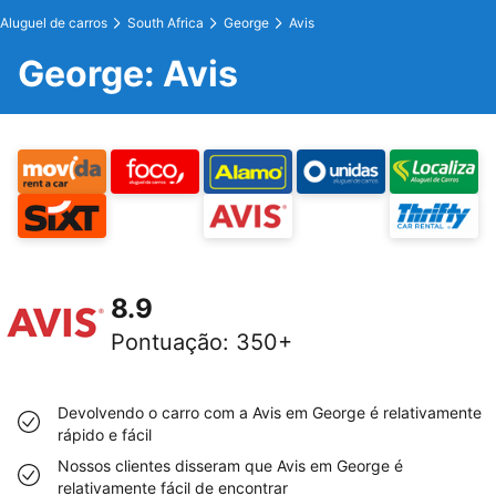
Aluguel de carros
South Africa
George
Avis
George: Avis
8.9
Pontuação
:
350+
Devolvendo o carro com a Avis em George é relativamente
rápido e fácil
Nossos clientes disseram que Avis em George é
relativamente fácil de encontrar