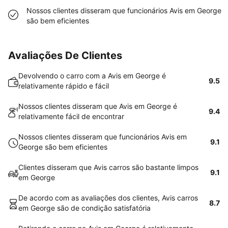
Nossos clientes disseram que funcionários Avis em George
são bem eficientes
Avaliações De Clientes
Devolvendo o carro com a Avis em George é
9.5
relativamente rápido e fácil
Nossos clientes disseram que Avis em George é
9.4
relativamente fácil de encontrar
Nossos clientes disseram que funcionários Avis em
9.1
George são bem eficientes
Clientes disseram que Avis carros são bastante limpos
9.1
em George
De acordo com as avaliações dos clientes, Avis carros
8.7
em George são de condição satisfatória