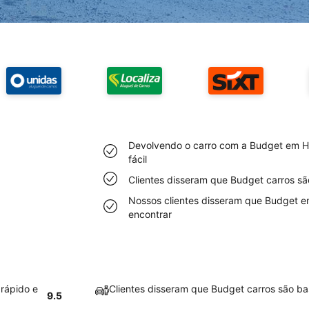
Devolvendo o carro com a Budget em Ho
fácil
Clientes disseram que Budget carros s
Nossos clientes disseram que Budget em
encontrar
rápido e
Clientes disseram que Budget carros são b
9.5