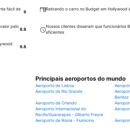
te fácil de
Retirando o carro no Budget em Hollywood é 
9
valor pelo
Nossos clientes disseram que funcionários
8.8
eficientes
llywood
8.8
Principais aeroportos do mundo
Aeroporto de Lisboa
Aeropor
Aeroporto de Rio Grande
Aeroport
Benítez
Aeroporto de Orlando
Aeropor
Aeroporto Internacional do
Aeropor
Recife/Guararapes - Gilberto Freyre
Aeroporto de Roma - Fiumicino
Aeropor