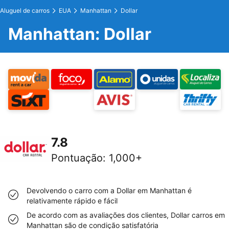
Aluguel de carros
EUA
Manhattan
Dollar
Manhattan: Dollar
7.8
Pontuação
:
1,000+
Devolvendo o carro com a Dollar em Manhattan é
relativamente rápido e fácil
De acordo com as avaliações dos clientes, Dollar carros em
Manhattan são de condição satisfatória