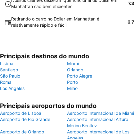
Nossos clientes disseram que funcionários Dollar em
7.3
Manhattan são bem eficientes
Retirando o carro no Dollar em Manhattan é
6.7
relativamente rápido e fácil
Principais destinos do mundo
Lisboa
Miami
Santiago
Orlando
São Paulo
Porto Alegre
Roma
Porto
Los Angeles
Milão
Principais aeroportos do mundo
Aeroporto de Lisboa
Aeroporto Internacional de Miami
Aeroporto de Rio Grande
Aeroporto Internacional Arturo
Merino Benítez
Aeroporto de Orlando
Aeroporto Internacional de Los
Angeles