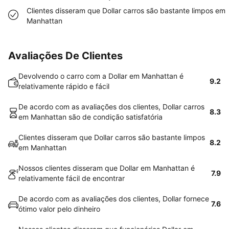
Clientes disseram que Dollar carros são bastante limpos em
Manhattan
Avaliações De Clientes
Devolvendo o carro com a Dollar em Manhattan é
9.2
relativamente rápido e fácil
De acordo com as avaliações dos clientes, Dollar carros
8.3
em Manhattan são de condição satisfatória
Clientes disseram que Dollar carros são bastante limpos
8.2
em Manhattan
Nossos clientes disseram que Dollar em Manhattan é
7.9
relativamente fácil de encontrar
De acordo com as avaliações dos clientes, Dollar fornece
7.6
ótimo valor pelo dinheiro