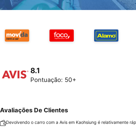
8.1
Pontuação
:
50+
Avaliações De Clientes
Devolvendo o carro com a Avis em Kaohsiung é relativamente rápi