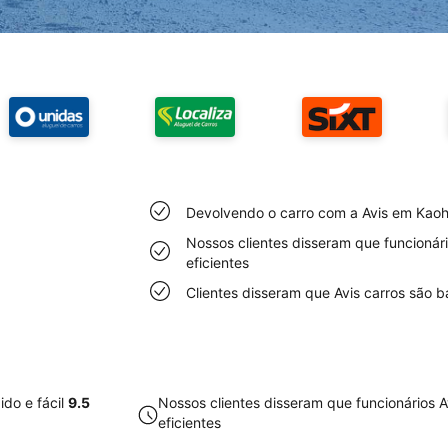
Devolvendo o carro com a Avis em Kaohs
Nossos clientes disseram que funcioná
eficientes
Clientes disseram que Avis carros são 
do e fácil
9.5
Nossos clientes disseram que funcionários
eficientes