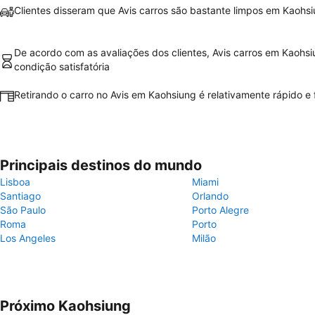
Clientes disseram que Avis carros são bastante limpos em Kaohs
De acordo com as avaliações dos clientes, Avis carros em Kaohs
condição satisfatória
Retirando o carro no Avis em Kaohsiung é relativamente rápido e f
Principais destinos do mundo
Lisboa
Miami
Santiago
Orlando
São Paulo
Porto Alegre
Roma
Porto
Los Angeles
Milão
Próximo Kaohsiung