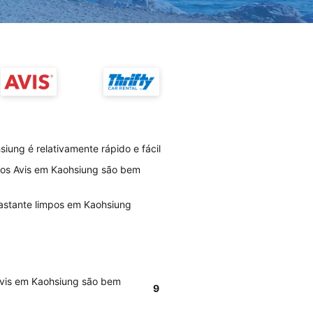
iung é relativamente rápido e fácil
rios Avis em Kaohsiung são bem
bastante limpos em Kaohsiung
 Avis em Kaohsiung são bem
9