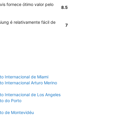
vis fornece ótimo valor pelo
8.5
ung é relativamente fácil de
7
to Internacional de Miami
o Internacional Arturo Merino
to Internacional de Los Angeles
to do Porto
to de Montevidéu