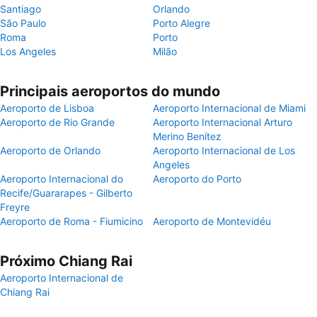
Santiago
Orlando
São Paulo
Porto Alegre
Roma
Porto
Los Angeles
Milão
Principais aeroportos do mundo
Aeroporto de Lisboa
Aeroporto Internacional de Miami
Aeroporto de Rio Grande
Aeroporto Internacional Arturo
Merino Benítez
Aeroporto de Orlando
Aeroporto Internacional de Los
Angeles
Aeroporto Internacional do
Aeroporto do Porto
Recife/Guararapes - Gilberto
Freyre
Aeroporto de Roma - Fiumicino
Aeroporto de Montevidéu
Próximo Chiang Rai
Aeroporto Internacional de
Chiang Rai