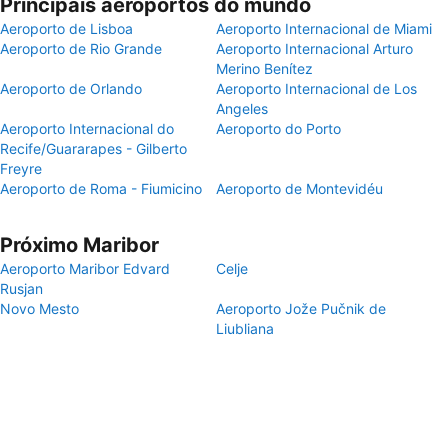
Principais aeroportos do mundo
Aeroporto de Lisboa
Aeroporto Internacional de Miami
Aeroporto de Rio Grande
Aeroporto Internacional Arturo
Merino Benítez
Aeroporto de Orlando
Aeroporto Internacional de Los
Angeles
Aeroporto Internacional do
Aeroporto do Porto
Recife/Guararapes - Gilberto
Freyre
Aeroporto de Roma - Fiumicino
Aeroporto de Montevidéu
Próximo Maribor
Aeroporto Maribor Edvard
Celje
Rusjan
Novo Mesto
Aeroporto Jože Pučnik de
Liubliana