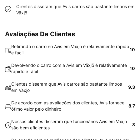
Clientes disseram que Avis carros são bastante limpos em
Växjö
Avaliações De Clientes
Retirando o carro no Avis em Växjö é relativamente rápido
10
e fácil
Devolvendo o carro com a Avis em Växjö é relativamente
10
rápido e fácil
Clientes disseram que Avis carros são bastante limpos
9.3
em Växjö
De acordo com as avaliações dos clientes, Avis fornece
8.7
ótimo valor pelo dinheiro
Nossos clientes disseram que funcionários Avis em Växjö
8
são bem eficientes