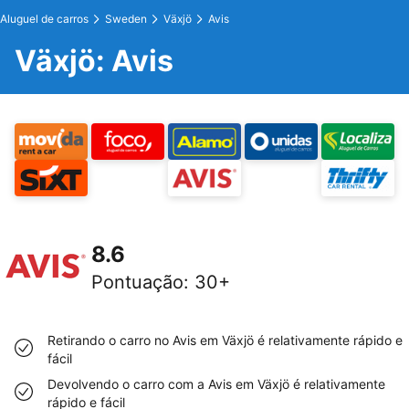
Aluguel de carros
Sweden
Växjö
Avis
Växjö: Avis
8.6
Pontuação
:
30+
Retirando o carro no Avis em Växjö é relativamente rápido e
fácil
Devolvendo o carro com a Avis em Växjö é relativamente
rápido e fácil