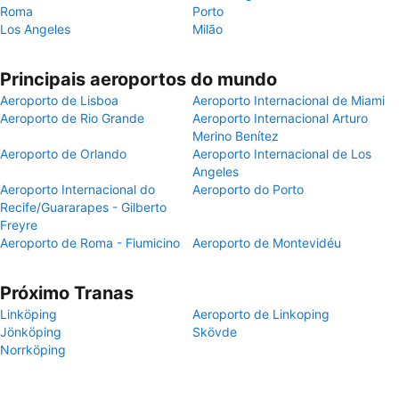
Roma
Porto
Los Angeles
Milão
Principais aeroportos do mundo
Aeroporto de Lisboa
Aeroporto Internacional de Miami
Aeroporto de Rio Grande
Aeroporto Internacional Arturo
Merino Benítez
Aeroporto de Orlando
Aeroporto Internacional de Los
Angeles
Aeroporto Internacional do
Aeroporto do Porto
Recife/Guararapes - Gilberto
Freyre
Aeroporto de Roma - Fiumicino
Aeroporto de Montevidéu
Próximo Tranas
Linköping
Aeroporto de Linkoping
Jönköping
Skövde
Norrköping