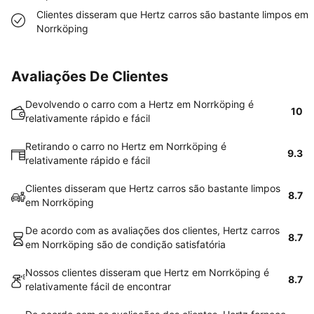
Clientes disseram que Hertz carros são bastante limpos em
Norrköping
Avaliações De Clientes
Devolvendo o carro com a Hertz em Norrköping é
10
relativamente rápido e fácil
Retirando o carro no Hertz em Norrköping é
9.3
relativamente rápido e fácil
Clientes disseram que Hertz carros são bastante limpos
8.7
em Norrköping
De acordo com as avaliações dos clientes, Hertz carros
8.7
em Norrköping são de condição satisfatória
Nossos clientes disseram que Hertz em Norrköping é
8.7
relativamente fácil de encontrar