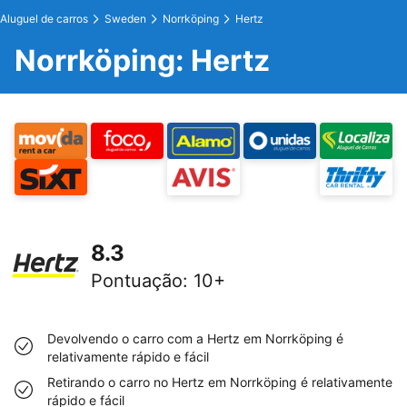
Aluguel de carros
Sweden
Norrköping
Hertz
Norrköping: Hertz
8.3
Pontuação
:
10+
Devolvendo o carro com a Hertz em Norrköping é
relativamente rápido e fácil
Retirando o carro no Hertz em Norrköping é relativamente
rápido e fácil