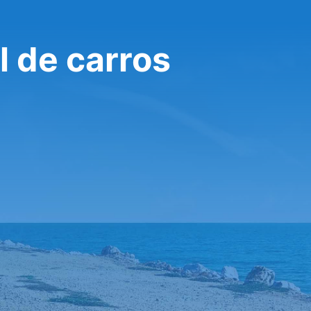
l de carros