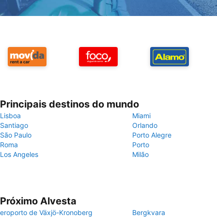
Principais destinos do mundo
Lisboa
Miami
Santiago
Orlando
São Paulo
Porto Alegre
Roma
Porto
Los Angeles
Milão
Próximo Alvesta
eroporto de Växjö-Kronoberg
Bergkvara