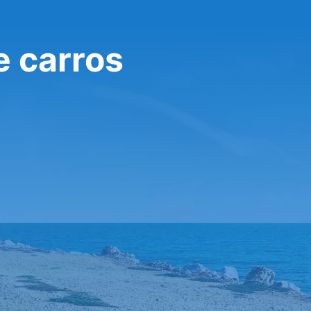
e carros