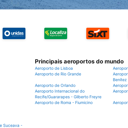
Principais aeroportos do mundo
Aeroporto de Lisboa
Aeropor
Aeroporto de Rio Grande
Aeroport
Benítez
Aeroporto de Orlando
Aeropor
Aeroporto Internacional do
Aeropor
Recife/Guararapes - Gilberto Freyre
Aeroporto de Roma - Fiumicino
Aeropor
de Suceava -