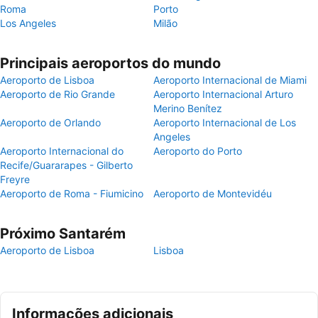
Roma
Porto
Los Angeles
Milão
Principais aeroportos do mundo
Aeroporto de Lisboa
Aeroporto Internacional de Miami
Aeroporto de Rio Grande
Aeroporto Internacional Arturo
Merino Benítez
Aeroporto de Orlando
Aeroporto Internacional de Los
Angeles
Aeroporto Internacional do
Aeroporto do Porto
Recife/Guararapes - Gilberto
Freyre
Aeroporto de Roma - Fiumicino
Aeroporto de Montevidéu
Próximo Santarém
Aeroporto de Lisboa
Lisboa
Informações adicionais