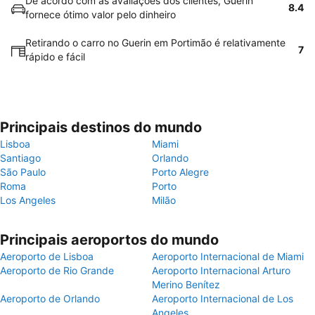
De acordo com as avaliações dos clientes, Guerin
8.4
fornece ótimo valor pelo dinheiro
Retirando o carro no Guerin em Portimão é relativamente
7
rápido e fácil
Principais destinos do mundo
Lisboa
Miami
Santiago
Orlando
São Paulo
Porto Alegre
Roma
Porto
Los Angeles
Milão
Principais aeroportos do mundo
Aeroporto de Lisboa
Aeroporto Internacional de Miami
Aeroporto de Rio Grande
Aeroporto Internacional Arturo
Merino Benítez
Aeroporto de Orlando
Aeroporto Internacional de Los
Angeles