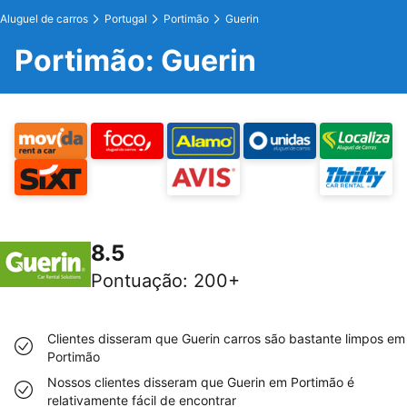
Aluguel de carros
Portugal
Portimão
Guerin
Portimão: Guerin
8.5
Pontuação
:
200+
Clientes disseram que Guerin carros são bastante limpos em
Portimão
Nossos clientes disseram que Guerin em Portimão é
relativamente fácil de encontrar