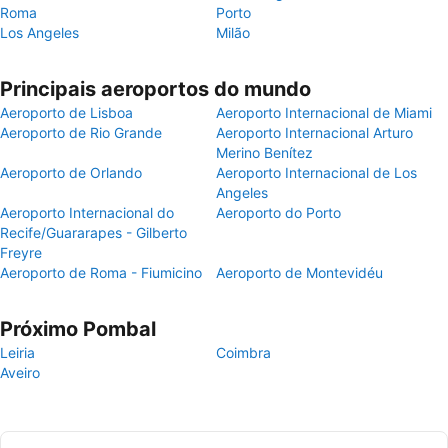
Roma
Porto
Los Angeles
Milão
Principais aeroportos do mundo
Aeroporto de Lisboa
Aeroporto Internacional de Miami
Aeroporto de Rio Grande
Aeroporto Internacional Arturo
Merino Benítez
Aeroporto de Orlando
Aeroporto Internacional de Los
Angeles
Aeroporto Internacional do
Aeroporto do Porto
Recife/Guararapes - Gilberto
Freyre
Aeroporto de Roma - Fiumicino
Aeroporto de Montevidéu
Próximo Pombal
Leiria
Coimbra
Aveiro