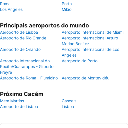
Roma
Porto
Los Angeles
Milão
Principais aeroportos do mundo
Aeroporto de Lisboa
Aeroporto Internacional de Miami
Aeroporto de Rio Grande
Aeroporto Internacional Arturo
Merino Benítez
Aeroporto de Orlando
Aeroporto Internacional de Los
Angeles
Aeroporto Internacional do
Aeroporto do Porto
Recife/Guararapes - Gilberto
Freyre
Aeroporto de Roma - Fiumicino
Aeroporto de Montevidéu
Próximo Cacém
Mem Martins
Cascais
Aeroporto de Lisboa
Lisboa