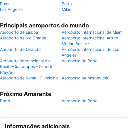
Roma
Porto
Los Angeles
Milão
Principais aeroportos do mundo
Aeroporto de Lisboa
Aeroporto Internacional de Miami
Aeroporto de Rio Grande
Aeroporto Internacional Arturo
Merino Benítez
Aeroporto de Orlando
Aeroporto Internacional de Los
Angeles
Aeroporto Internacional do
Aeroporto do Porto
Recife/Guararapes - Gilberto
Freyre
Aeroporto de Roma - Fiumicino
Aeroporto de Montevidéu
Próximo Amarante
Porto
Aeroporto do Porto
Informações adicionais