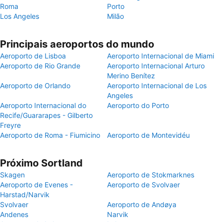
Roma
Porto
Los Angeles
Milão
Principais aeroportos do mundo
Aeroporto de Lisboa
Aeroporto Internacional de Miami
Aeroporto de Rio Grande
Aeroporto Internacional Arturo
Merino Benítez
Aeroporto de Orlando
Aeroporto Internacional de Los
Angeles
Aeroporto Internacional do
Aeroporto do Porto
Recife/Guararapes - Gilberto
Freyre
Aeroporto de Roma - Fiumicino
Aeroporto de Montevidéu
Próximo Sortland
Skagen
Aeroporto de Stokmarknes
Aeroporto de Evenes -
Aeroporto de Svolvaer
Harstad/Narvik
Svolvaer
Aeroporto de Andøya
Andenes
Narvik