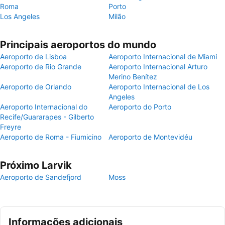
Roma
Porto
Los Angeles
Milão
Principais aeroportos do mundo
Aeroporto de Lisboa
Aeroporto Internacional de Miami
Aeroporto de Rio Grande
Aeroporto Internacional Arturo
Merino Benítez
Aeroporto de Orlando
Aeroporto Internacional de Los
Angeles
Aeroporto Internacional do
Aeroporto do Porto
Recife/Guararapes - Gilberto
Freyre
Aeroporto de Roma - Fiumicino
Aeroporto de Montevidéu
Próximo Larvik
Aeroporto de Sandefjord
Moss
Informações adicionais