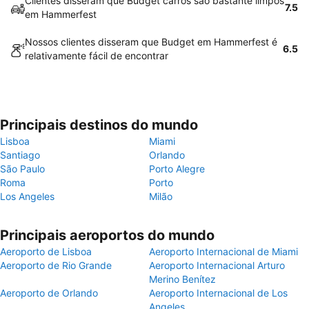
Clientes disseram que Budget carros são bastante limpos
7.5
em Hammerfest
Nossos clientes disseram que Budget em Hammerfest é
6.5
relativamente fácil de encontrar
Principais destinos do mundo
Lisboa
Miami
Santiago
Orlando
São Paulo
Porto Alegre
Roma
Porto
Los Angeles
Milão
Principais aeroportos do mundo
Aeroporto de Lisboa
Aeroporto Internacional de Miami
Aeroporto de Rio Grande
Aeroporto Internacional Arturo
Merino Benítez
Aeroporto de Orlando
Aeroporto Internacional de Los
Angeles