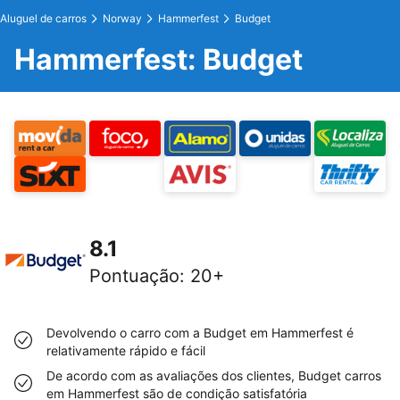
Aluguel de carros
Norway
Hammerfest
Budget
Hammerfest: Budget
8.1
Pontuação
:
20+
Devolvendo o carro com a Budget em Hammerfest é
relativamente rápido e fácil
De acordo com as avaliações dos clientes, Budget carros
em Hammerfest são de condição satisfatória