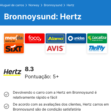
Aluguel de carros
Norway
Bronnoysund
Hertz
Bronnoysund: Hertz
8.3
Pontuação
:
5+
Devolvendo o carro com a Hertz em Bronnoysund é
relativamente rápido e fácil
De acordo com as avaliações dos clientes, Hertz carros em
Bronnoysund são de condição satisfatória