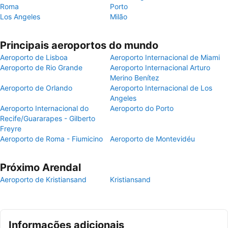
Roma
Porto
Los Angeles
Milão
Principais aeroportos do mundo
Aeroporto de Lisboa
Aeroporto Internacional de Miami
Aeroporto de Rio Grande
Aeroporto Internacional Arturo
Merino Benítez
Aeroporto de Orlando
Aeroporto Internacional de Los
Angeles
Aeroporto Internacional do
Aeroporto do Porto
Recife/Guararapes - Gilberto
Freyre
Aeroporto de Roma - Fiumicino
Aeroporto de Montevidéu
Próximo Arendal
Aeroporto de Kristiansand
Kristiansand
Informações adicionais