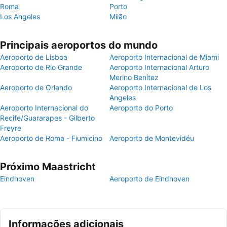
Roma
Porto
Los Angeles
Milão
Principais aeroportos do mundo
Aeroporto de Lisboa
Aeroporto Internacional de Miami
Aeroporto de Rio Grande
Aeroporto Internacional Arturo
Merino Benítez
Aeroporto de Orlando
Aeroporto Internacional de Los
Angeles
Aeroporto Internacional do
Aeroporto do Porto
Recife/Guararapes - Gilberto
Freyre
Aeroporto de Roma - Fiumicino
Aeroporto de Montevidéu
Próximo Maastricht
Eindhoven
Aeroporto de Eindhoven
Informações adicionais