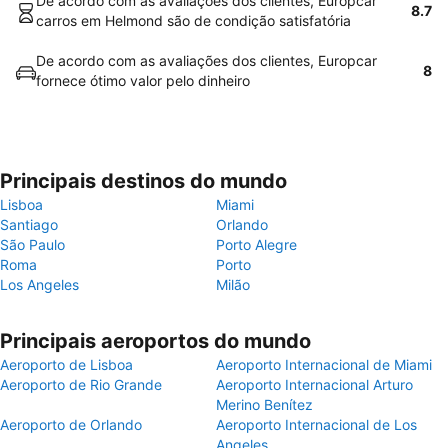
De acordo com as avaliações dos clientes, Europcar
8.7
carros em Helmond são de condição satisfatória
De acordo com as avaliações dos clientes, Europcar
8
fornece ótimo valor pelo dinheiro
Principais destinos do mundo
Lisboa
Miami
Santiago
Orlando
São Paulo
Porto Alegre
Roma
Porto
Los Angeles
Milão
Principais aeroportos do mundo
Aeroporto de Lisboa
Aeroporto Internacional de Miami
Aeroporto de Rio Grande
Aeroporto Internacional Arturo
Merino Benítez
Aeroporto de Orlando
Aeroporto Internacional de Los
Angeles