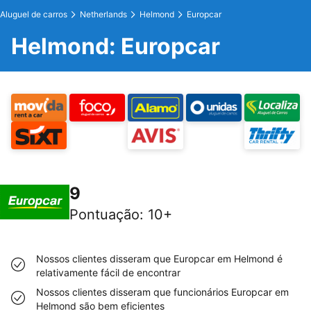
Aluguel de carros
Netherlands
Helmond
Europcar
Helmond: Europcar
9
Pontuação
:
10+
Nossos clientes disseram que Europcar em Helmond é
relativamente fácil de encontrar
Nossos clientes disseram que funcionários Europcar em
Helmond são bem eficientes