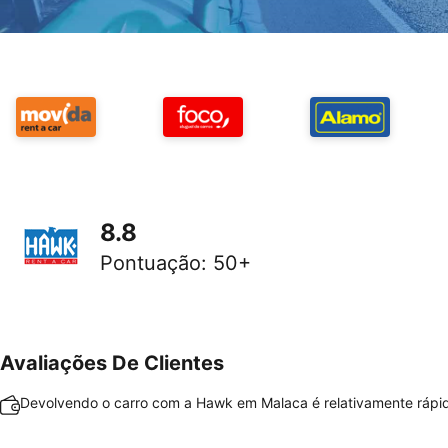
8.8
Pontuação
:
50+
Avaliações De Clientes
Devolvendo o carro com a Hawk em Malaca é relativamente rápido