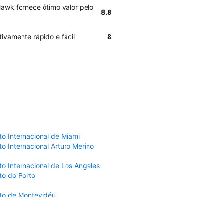
Hawk fornece ótimo valor pelo
8.8
ivamente rápido e fácil
8
to Internacional de Miami
o Internacional Arturo Merino
to Internacional de Los Angeles
to do Porto
to de Montevidéu