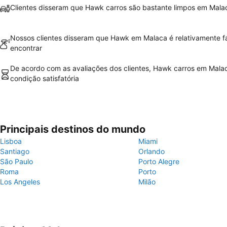
Clientes disseram que Hawk carros são bastante limpos em Mala
Nossos clientes disseram que Hawk em Malaca é relativamente fá
encontrar
De acordo com as avaliações dos clientes, Hawk carros em Mala
condição satisfatória
Principais destinos do mundo
Lisboa
Miami
Santiago
Orlando
São Paulo
Porto Alegre
Roma
Porto
Los Angeles
Milão