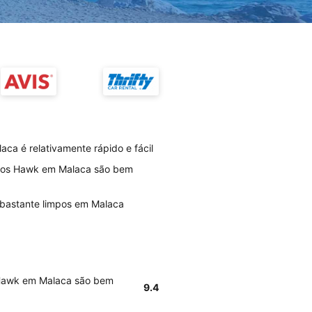
a é relativamente rápido e fácil
rios Hawk em Malaca são bem
 bastante limpos em Malaca
s Hawk em Malaca são bem
9.4