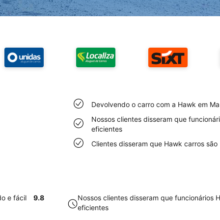
Devolvendo o carro com a Hawk em Malac
Nossos clientes disseram que funcioná
eficientes
Clientes disseram que Hawk carros são
 e fácil
9.8
Nossos clientes disseram que funcionário
eficientes