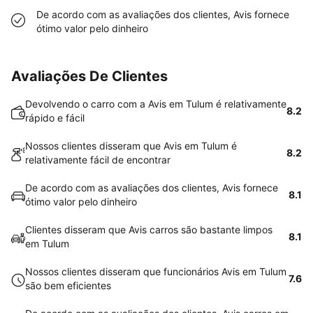
De acordo com as avaliações dos clientes, Avis fornece
ótimo valor pelo dinheiro
Avaliações De Clientes
Devolvendo o carro com a Avis em Tulum é relativamente
8.2
rápido e fácil
Nossos clientes disseram que Avis em Tulum é
8.2
relativamente fácil de encontrar
De acordo com as avaliações dos clientes, Avis fornece
8.1
ótimo valor pelo dinheiro
Clientes disseram que Avis carros são bastante limpos
8.1
em Tulum
Nossos clientes disseram que funcionários Avis em Tulum
7.6
são bem eficientes