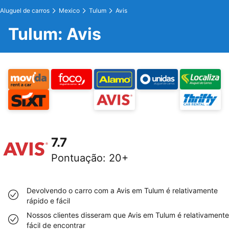
Aluguel de carros
Mexico
Tulum
Avis
Tulum: Avis
7.7
Pontuação
:
20+
Devolvendo o carro com a Avis em Tulum é relativamente
rápido e fácil
Nossos clientes disseram que Avis em Tulum é relativamente
fácil de encontrar