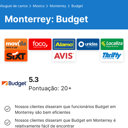
Aluguel de carros
Mexico
Monterrey
Budget
Monterrey: Budget
5.3
Pontuação
:
20+
Nossos clientes disseram que funcionários Budget em
Monterrey são bem eficientes
Nossos clientes disseram que Budget em Monterrey é
relativamente fácil de encontrar