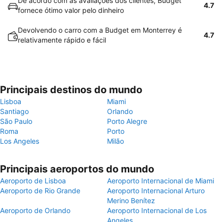
De acordo com as avaliações dos clientes, Budget
4.7
fornece ótimo valor pelo dinheiro
Devolvendo o carro com a Budget em Monterrey é
4.7
relativamente rápido e fácil
Principais destinos do mundo
Lisboa
Miami
Santiago
Orlando
São Paulo
Porto Alegre
Roma
Porto
Los Angeles
Milão
Principais aeroportos do mundo
Aeroporto de Lisboa
Aeroporto Internacional de Miami
Aeroporto de Rio Grande
Aeroporto Internacional Arturo
Merino Benítez
Aeroporto de Orlando
Aeroporto Internacional de Los
Angeles