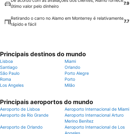
De acordo com as avaliações dos clientes, Alamo fornece
7.9
ótimo valor pelo dinheiro
Retirando o carro no Alamo em Monterrey é relativamente
7.7
rápido e fácil
Principais destinos do mundo
Lisboa
Miami
Santiago
Orlando
São Paulo
Porto Alegre
Roma
Porto
Los Angeles
Milão
Principais aeroportos do mundo
Aeroporto de Lisboa
Aeroporto Internacional de Miami
Aeroporto de Rio Grande
Aeroporto Internacional Arturo
Merino Benítez
Aeroporto de Orlando
Aeroporto Internacional de Los
Angeles