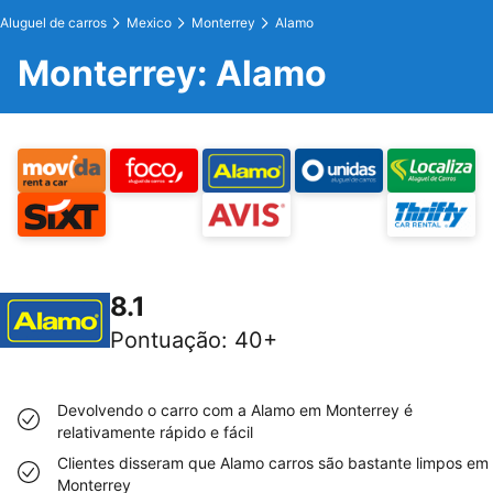
Aluguel de carros
Mexico
Monterrey
Alamo
Monterrey: Alamo
8.1
Pontuação
:
40+
Devolvendo o carro com a Alamo em Monterrey é
relativamente rápido e fácil
Clientes disseram que Alamo carros são bastante limpos em
Monterrey