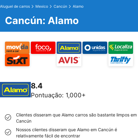
Aluguel de carros
Mexico
Cancún
Alamo
Cancún: Alamo
8.4
Pontuação
:
1,000+
Clientes disseram que Alamo carros são bastante limpos em
Cancún
Nossos clientes disseram que Alamo em Cancún é
relativamente fácil de encontrar