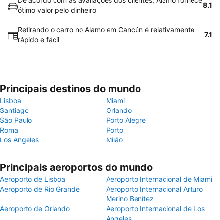
De acordo com as avaliações dos clientes, Alamo fornece
8.1
ótimo valor pelo dinheiro
Retirando o carro no Alamo em Cancún é relativamente
7.1
rápido e fácil
Principais destinos do mundo
Lisboa
Miami
Santiago
Orlando
São Paulo
Porto Alegre
Roma
Porto
Los Angeles
Milão
Principais aeroportos do mundo
Aeroporto de Lisboa
Aeroporto Internacional de Miami
Aeroporto de Rio Grande
Aeroporto Internacional Arturo
Merino Benítez
Aeroporto de Orlando
Aeroporto Internacional de Los
Angeles